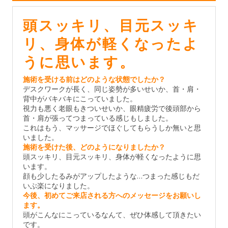
頭スッキリ、目元スッキ
リ、身体が軽くなったよ
うに思います。
施術を受ける前はどのような状態でしたか？
デスクワークが長く、同じ姿勢が多いせいか、首・肩・
背中がバキバキにこっていました。
視力も悪く老眼もきついせいか、眼精疲労で後頭部から
首・肩が張ってつまっている感じもしました。
これはもう、マッサージでほぐしてもらうしか無いと思
いました。
施術を受けた後、どのようになりましたか？
頭スッキリ、目元スッキリ、身体が軽くなったように思
います。
顔も少したるみがアップしたような…つまった感じもだ
いぶ楽になりました。
今後、初めてご来店される方へのメッセージをお願いし
ます。
頭がこんなにこっているなんて、ぜひ体感して頂きたい
です。