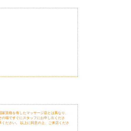
国家資格を有したマッサージ店とは異なり、
その場ですぐにスタッフにお申し出くださ
承ください。 以上に同意の上、ご来店くださ