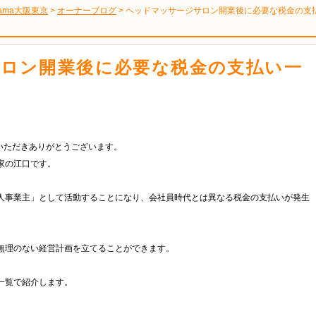
ama大阪東京
>
オーナーブログ
>
ヘッドマッサージサロン開業後に必要な税金の支
ロン開業後に必要な税金の支払い一
覧いただきありがとうございます。
家の江口です。
人事業主」として活動することになり、会社員時代とは異なる税金の支払いが発生
無理のない経営計画を立てることができます。
一覧で紹介します。