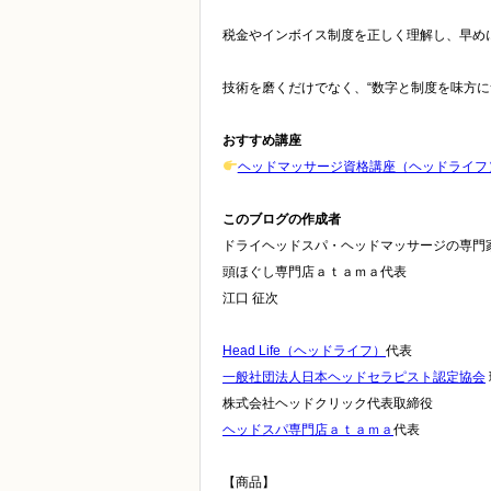
税金やインボイス制度を正しく理解し、早め
技術を磨くだけでなく、“数字と制度を味方
おすすめ講座
ヘッドマッサージ資格講座（ヘッドライフ
このブログの作成者
ドライヘッドスパ・ヘッドマッサージの専門
頭ほぐし専門店ａｔａｍａ代表
江口 征次
Head Life（ヘッドライフ）
代表
一般社団法人日本ヘッドセラピスト認定協会
株式会社ヘッドクリック代表取締役
ヘッドスパ専門店ａｔａｍａ
代表
【商品】