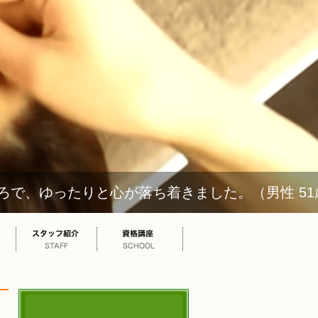
ゆったりと心が落ち着きました。（男性 51歳 会