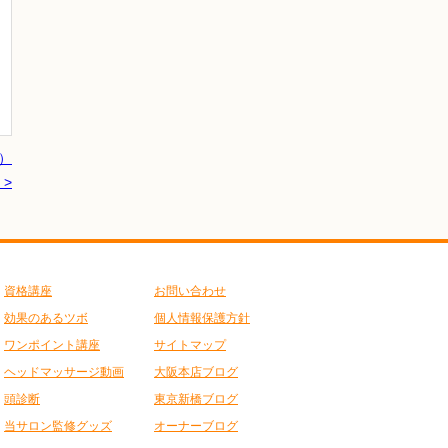
）
 >
資格講座
お問い合わせ
効果のあるツボ
個人情報保護方針
ワンポイント講座
サイトマップ
ヘッドマッサージ動画
大阪本店ブログ
頭診断
東京新橋ブログ
当サロン監修グッズ
オーナーブログ