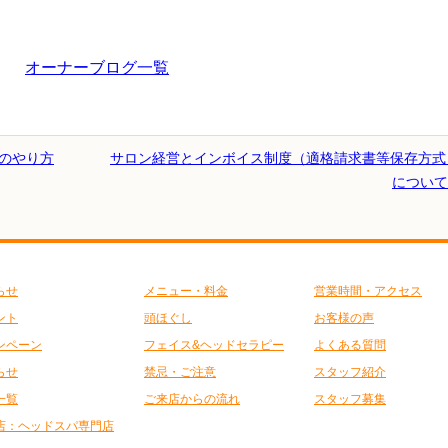
オーナーブログ一覧
告のやり方
サロン経営とインボイス制度（適格請求書等保存方式
について
らせ
メニュー・料金
営業時間・アクセス
ント
頭ほぐし
お客様の声
ンペーン
フェイス&ヘッドセラピー
よくある質問
らせ
禁忌・ご注意
スタッフ紹介
一覧
ご来店からの流れ
スタッフ募集
店：ヘッドスパ専門店