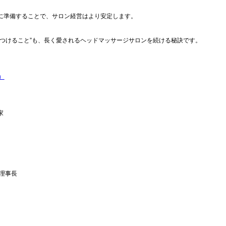
に準備することで、サロン経営はより安定します。
につけること”も、長く愛されるヘッドマッサージサロンを続ける秘訣です。
）
家
理事長