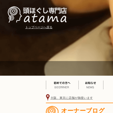
トップページへ戻る
大阪、東京に店舗が御座います
オーナーブログ