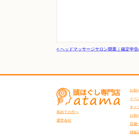
< ヘッドマッサージサロン開業｜確定申
お知
イベ
キャ
初めての方へ
お知
運営会社
店舗
姉妹