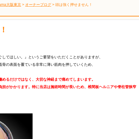
ama大阪東京
>
オーナーブログ
>
頭は強く押せません！
！
ぐしてほしい。』というご要望をいただくことがありますが、
蓋骨の表面を覆ている非常に薄い筋肉を押していくため、
傷めるだけではなく、大切な神経まで痛めてしまいます。
負担がかかります。特に当店は施術時間が長いため、椎間板ヘルニアや脊柱管狭窄