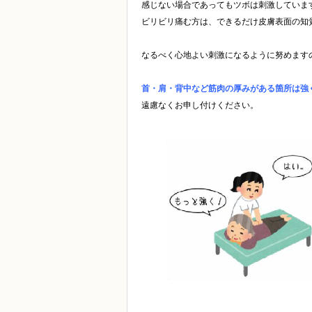
感じない場合であってもツボは刺激していま
ビリビリ痛む方は、できるだけ皮膚表面の知
なるべく心地よい刺激になるように努めます
首・肩・背中など筋肉の厚みがある箇所は強
遠慮なくお申し付けください。