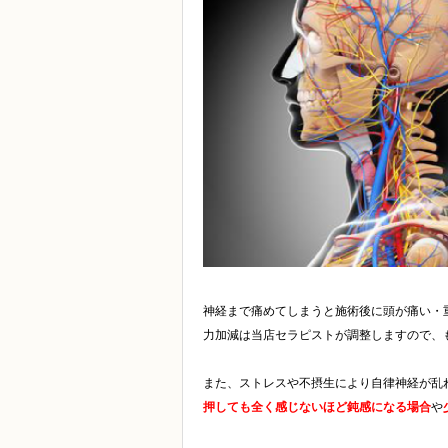
神経まで痛めてしまうと施術後に頭が痛い・
力加減は当店セラピストが調整しますので、
また、ストレスや不摂生により自律神経が乱
押しても全く感じないほど鈍感になる場合
や