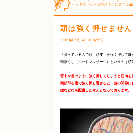
ヘッドマッサージの頭ほぐし専門店at
頭は強く押せません
2015年07月14日 10時56分
『凝っているので頭（頭皮）を強く押してほ
頭ほぐし（ヘッドマッサージ）というのは頭
背中や肩のように強く押してしまうと筋肉を
頭頂部を指で強く押し過ぎると、首の関節に
症などにも配慮した考えとなっております。