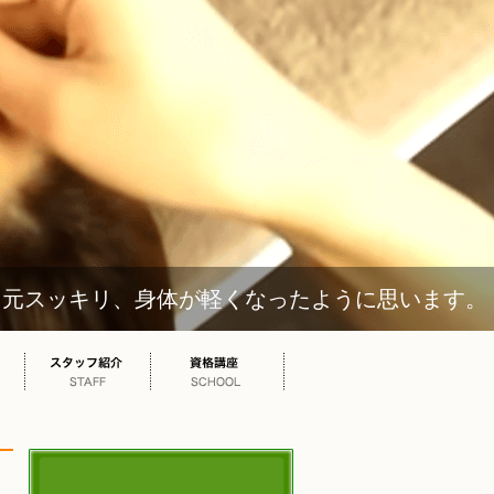
キリ、身体が軽くなったように思います。（女性 5