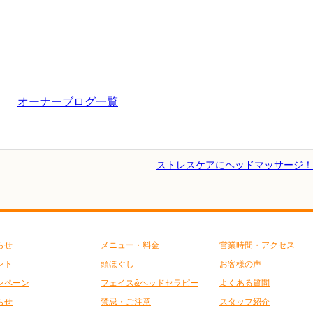
オーナーブログ一覧
ストレスケアにヘッドマッサージ！ 
らせ
メニュー・料金
営業時間・アクセス
ント
頭ほぐし
お客様の声
ンペーン
フェイス&ヘッドセラピー
よくある質問
らせ
禁忌・ご注意
スタッフ紹介