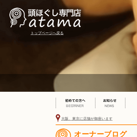
トップページへ戻る
大阪、東京に店舗が御座います
オーナーブログ