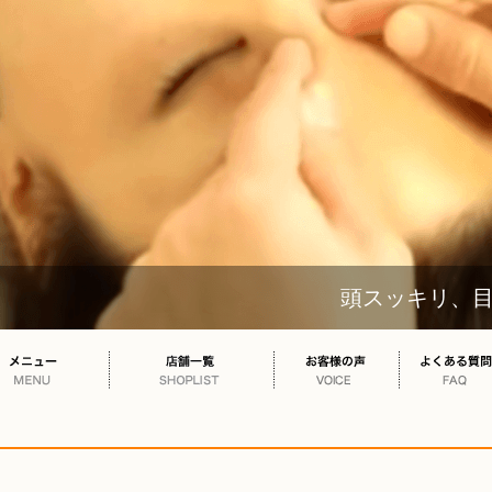
頭スッキリ、目元スッ