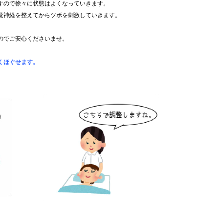
すので徐々に状態はよくなっていきます。
覚神経を整えてからツボを刺激していきます。
のでご安心くださいませ。
くほぐせます。