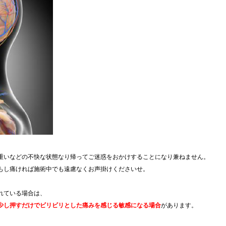
重いなどの不快な状態なり帰ってご迷惑をおかけすることになり兼ねません。
もし痛ければ施術中でも遠慮なくお声掛けくださいせ。
れている場合は、
少し押すだけでビリビリとした痛みを感じる敏感になる場合
があります。