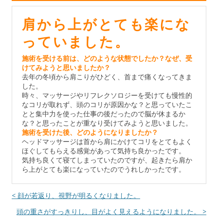
肩から上がとても楽にな
っていました。
施術を受ける前は、どのような状態でしたか？なぜ、受
けてみようと思いましたか？
去年の冬頃から肩こりがひどく、首まで痛くなってきま
した。
時々、マッサージやリフレクソロジーを受けても慢性的
なコリが取れず、頭のコリが原因かな？と思っていたこ
とと集中力を使った仕事の後だったので脳が休まるか
な？と思ったことが重なり受けてみようと思いました。
施術を受けた後、どのようになりましたか？
ヘッドマッサージは首から肩にかけてコリをとてもよく
ほぐしてもらえる感覚があって気持ち良かったです。
気持ち良くて寝てしまっていたのですが、起きたら肩か
ら上がとても楽になっていたのでうれしかったです。
< 顔が若返り、視野が明るくなりました。
頭の重さがすっきりし、目がよく見えるようになりました。 >